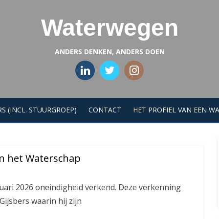
Waterwegen
ANDERS DENKEN, ANDERS DOEN
S (INCL. STUURGROEP)
CONTACT
HET PROFIEL VAN EEN W
n het Waterschap
uari 2026 oneindigheid verkend. Deze verkenning
Gijsbers waarin hij zijn