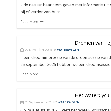
– de natuur haar stem geven met informatie uit 
bij of verder van huis:
Read More
Dromen van re
20 November 2025
BY
WATERWEGEN
– een droomimpressie van de droomsessie van
25 september 2025 hebben we een droomsessie
Read More
Het WaterCyclu
23 September 2025
BY
WATERWEGEN
Op 28 augustus 2025 werd het WaterCyclusschap 