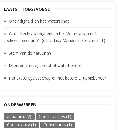
LAATST TOEGEVOEGD
Oneindigheid en het Waterschap
WaterRechtvaardigheid en het Waterschap in 4
toekomstscenario’s (o.b.v. Lisa Mandemaker van STT)
Stem van de natuur (?)
Dromen van regeneratief waterbeheer
Het WaterCyclusschap en het betere Druppiebeheer
ONDERWERPEN
aquafarm
(2)
Consultancies
(1)
Consultancy
(1)
Consultants
(1)