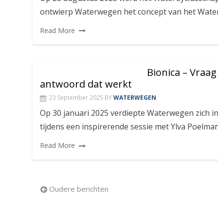
ontwierp Waterwegen het concept van het Water
Read More
Bionica – Vraag 
antwoord dat werkt
23 September 2025
BY
WATERWEGEN
Op 30 januari 2025 verdiepte Waterwegen zich in
tijdens een inspirerende sessie met Ylva Poelma
Read More
Berichten
Oudere berichten
navigatie