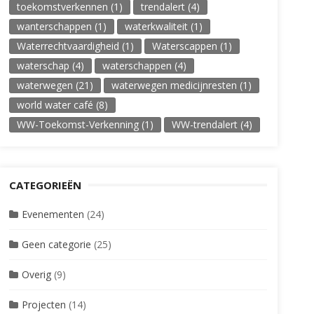
toekomstverkennen
(1)
trendalert
(4)
wanterschappen
(1)
waterkwaliteit
(1)
Waterrechtvaardigheid
(1)
Waterscappen
(1)
waterschap
(4)
waterschappen
(4)
waterwegen
(21)
waterwegen medicijnresten
(1)
world water café
(8)
WW-Toekomst-Verkenning
(1)
WW-trendalert
(4)
CATEGORIEËN
Evenementen
(24)
Geen categorie
(25)
Overig
(9)
Projecten
(14)