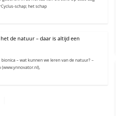
Cyclus-schap; het schap
het de natuur – daar is altijd een
 bionica – wat kunnen we leren van de natuur? –
n (www.ynnovator.nl),