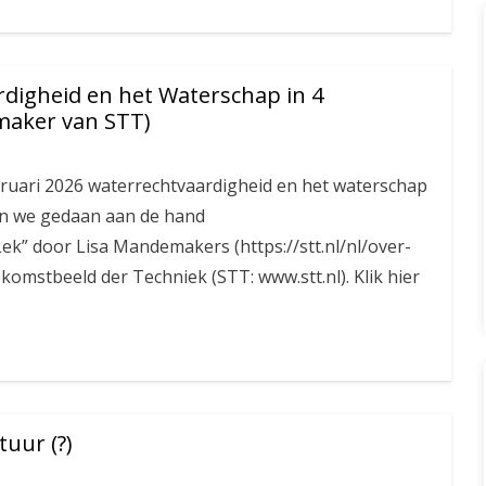
digheid en het Waterschap in 4
emaker van STT)
ruari 2026 waterrechtvaardigheid en het waterschap
en we gedaan aan de hand
ek” door Lisa Mandemakers (https://stt.nl/nl/over-
komstbeeld der Techniek (STT: www.stt.nl). Klik hier
uur (?)