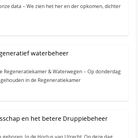
onze data – We zien het her en der opkomen, dichter
generatief waterbeheer
 de Regeneratiekamer & Waterwegen – Op donderdag
 gehouden in de Regeneratiekamer
sschap en het betere Druppiebeheer
geboren. In de Hortus van Utrecht. Op deze dag